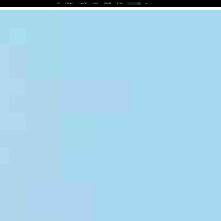
首页
产品及服务
行业解决方案
合作伙伴
投资者关系
关于我们
中
EN