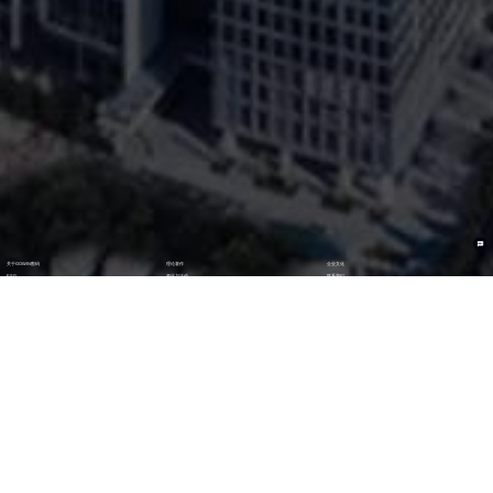
关于GOWIN数码
理论著作
企业文化
ESG
资讯与活动
联系我们
加入我们
最新活动